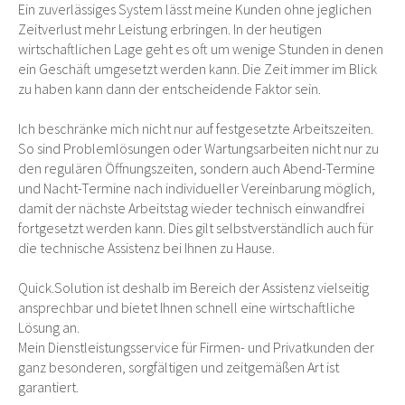
Ein zuverlässiges System lässt meine Kunden ohne jeglichen
Zeitverlust mehr Leistung erbringen. In der heutigen
wirtschaftlichen Lage geht es oft um wenige Stunden in denen
ein Geschäft umgesetzt werden kann. Die Zeit immer im Blick
zu haben kann dann der entscheidende Faktor sein.
Ich beschränke mich nicht nur auf festgesetzte Arbeitszeiten.
So sind Problemlösungen oder Wartungsarbeiten nicht nur zu
den regulären Öffnungszeiten, sondern auch Abend-Termine
und Nacht-Termine nach individueller Vereinbarung möglich,
damit der nächste Arbeitstag wieder technisch einwandfrei
fortgesetzt werden kann. Dies gilt selbstverständlich auch für
die technische Assistenz bei Ihnen zu Hause.
Quick.Solution ist deshalb im Bereich der Assistenz vielseitig
ansprechbar und bietet Ihnen schnell eine wirtschaftliche
Lösung an.
Mein Dienstleistungsservice für Firmen- und Privatkunden der
ganz besonderen, sorgfältigen und zeitgemäßen Art ist
garantiert.