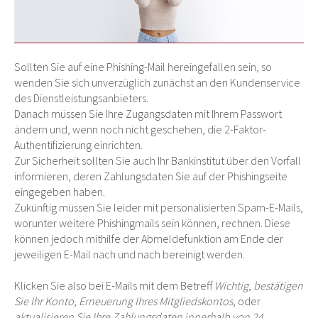
Sollten Sie auf eine Phishing-Mail hereingefallen sein, so
wenden Sie sich unverzüglich zunächst an den Kundenservice
des Dienstleistungsanbieters.
Danach müssen Sie Ihre Zugangsdaten mit Ihrem Passwort
ändern und, wenn noch nicht geschehen, die 2-Faktor-
Authentifizierung einrichten.
Zur Sicherheit sollten Sie auch Ihr Bankinstitut über den Vorfall
informieren, deren Zahlungsdaten Sie auf der Phishingseite
eingegeben haben.
Zukünftig müssen Sie leider mit personalisierten Spam-E-Mails,
worunter weitere Phishingmails sein können, rechnen. Diese
können jedoch mithilfe der Abmeldefunktion am Ende der
jeweiligen E-Mail nach und nach bereinigt werden.
Klicken Sie also bei E-Mails mit dem Betreff
Wichtig
,
bestätigen
Sie Ihr Konto
,
Erneuerung Ihres Mitgliedskontos
, oder
aktualisieren Sie Ihre Zahlungsdaten innerhalb von 24