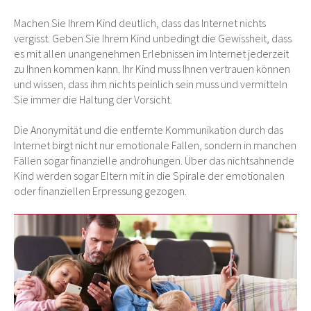
Machen Sie Ihrem Kind deutlich, dass das Internet nichts
vergisst. Geben Sie Ihrem Kind unbedingt die Gewissheit, dass
es mit allen unangenehmen Erlebnissen im Internet jederzeit
zu Ihnen kommen kann. Ihr Kind muss Ihnen vertrauen können
und wissen, dass ihm nichts peinlich sein muss und vermitteln
Sie immer die Haltung der Vorsicht.
Die Anonymität und die entfernte Kommunikation durch das
Internet birgt nicht nur emotionale Fallen, sondern in manchen
Fällen sogar finanzielle androhungen. Über das nichtsahnende
Kind werden sogar Eltern mit in die Spirale der emotionalen
oder finanziellen Erpressung gezogen.