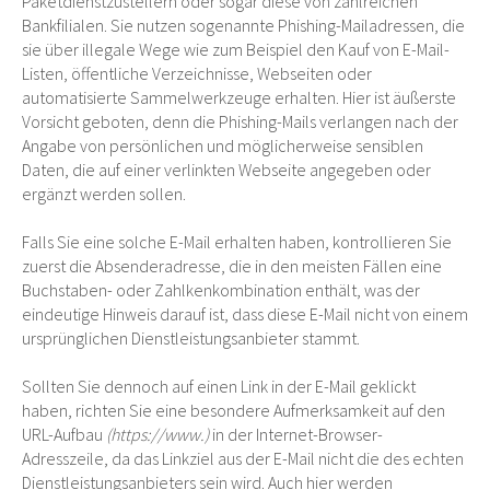
Paketdienstzustellern oder sogar diese von zahlreichen
Bankfilialen. Sie nutzen sogenannte Phishing-Mailadressen, die
sie über illegale Wege wie zum Beispiel den Kauf von E-Mail-
Listen, öffentliche Verzeichnisse, Webseiten oder
automatisierte Sammelwerkzeuge erhalten. Hier ist äußerste
Vorsicht geboten, denn die Phishing-Mails verlangen nach der
Angabe von persönlichen und möglicherweise sensiblen
Daten, die auf einer verlinkten Webseite angegeben oder
ergänzt werden sollen.
Falls Sie eine solche E-Mail erhalten haben, kontrollieren Sie
zuerst die Absenderadresse, die in den meisten Fällen eine
Buchstaben- oder Zahlkenkombination enthält, was der
eindeutige Hinweis darauf ist, dass diese E-Mail nicht von einem
ursprünglichen Dienstleistungsanbieter stammt.
Sollten Sie dennoch auf einen Link in der E-Mail geklickt
haben, richten Sie eine besondere Aufmerksamkeit auf den
URL-Aufbau
(https://www.)
in der Internet-Browser-
Adresszeile, da das Linkziel aus der E-Mail nicht die des echten
Dienstleistungsanbieters sein wird. Auch hier werden