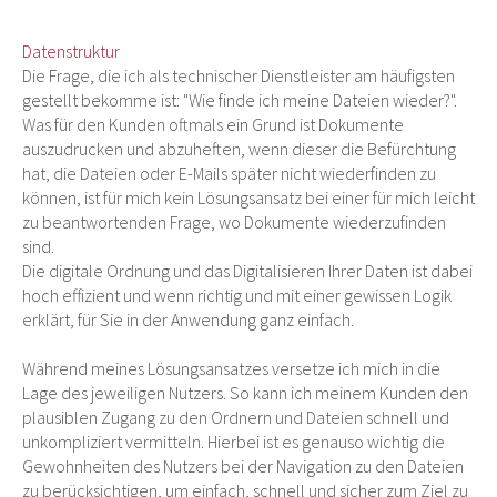
Datenstruktur
Die Frage, die ich als technischer Dienstleister am häufigsten
gestellt bekomme ist: "Wie finde ich meine Dateien wieder?".
Was für den Kunden oftmals ein Grund ist Dokumente
auszudrucken und abzuheften, wenn dieser die Befürchtung
hat, die Dateien oder E-Mails später nicht wiederfinden zu
können, ist für mich kein Lösungsansatz bei einer für mich leicht
zu beantwortenden Frage, wo Dokumente wiederzufinden
sind.
Die digitale Ordnung und das Digitalisieren Ihrer Daten ist dabei
hoch effizient und wenn richtig und mit einer gewissen Logik
erklärt, für Sie in der Anwendung ganz einfach.
Während meines Lösungsansatzes versetze ich mich in die
Lage des jeweiligen Nutzers. So kann ich meinem Kunden den
plausiblen Zugang zu den Ordnern und Dateien schnell und
unkompliziert vermitteln. Hierbei ist es genauso wichtig die
Gewohnheiten des Nutzers bei der Navigation zu den Dateien
zu berücksichtigen, um einfach, schnell und sicher zum Ziel zu