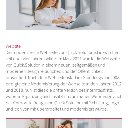
Website
Die modernisierte Webseite von Quick.Solution ist inzwischen
seit über vier Jahren online. Im März 2021 wurde die Webseite
von Quick.Solution in einem neuen, zeitgemäßen und
modernen Design relaunched und der Öffentlichkeit
präsentiert. Nach dem Webseitenstart im Gründungsjahr 2008
erfolgte eine Modernisierung der Webseite in den Jahren 2012
und 2018. Nun ist dies die dritte Version des Interntauftritts,
wobei in Ergänzung und zusätzlich zum neuen Webdesign auch
das Corporate Design von Quick.Solution mit Schriftzug, Logo
und Icon von mir überarbeitet und modernisiert wurde.