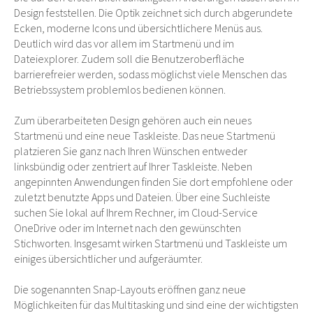
Design feststellen. Die Optik zeichnet sich durch abgerundete
Ecken, moderne Icons und übersichtlichere Menüs aus.
Deutlich wird das vor allem im Startmenü und im
Dateiexplorer. Zudem soll die Benutzeroberfläche
barrierefreier werden, sodass möglichst viele Menschen das
Betriebssystem problemlos bedienen können.
Zum überarbeiteten Design gehören auch ein neues
Startmenü und eine neue Taskleiste. Das neue Startmenü
platzieren Sie ganz nach Ihren Wünschen entweder
linksbündig oder zentriert auf Ihrer Taskleiste. Neben
angepinnten Anwendungen finden Sie dort empfohlene oder
zuletzt benutzte Apps und Dateien. Über eine Suchleiste
suchen Sie lokal auf Ihrem Rechner, im Cloud-Service
OneDrive oder im Internet nach den gewünschten
Stichworten. Insgesamt wirken Startmenü und Taskleiste um
einiges übersichtlicher und aufgeräumter.
Die sogenannten Snap-Layouts eröffnen ganz neue
Möglichkeiten für das Multitasking und sind eine der wichtigsten