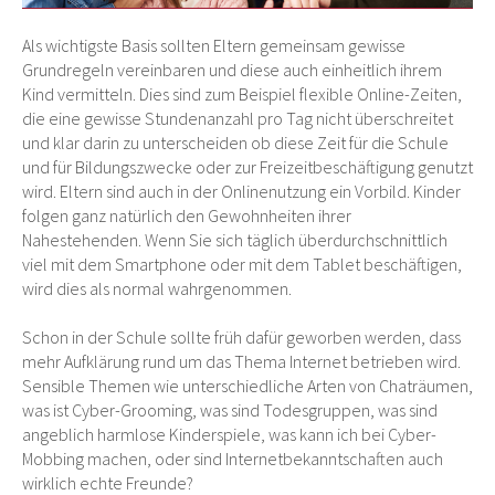
Als wichtigste Basis sollten Eltern gemeinsam gewisse
Grundregeln vereinbaren und diese auch einheitlich ihrem
Kind vermitteln. Dies sind zum Beispiel flexible Online-Zeiten,
die eine gewisse Stundenanzahl pro Tag nicht überschreitet
und klar darin zu unterscheiden ob diese Zeit für die Schule
und für Bildungszwecke oder zur Freizeitbeschäftigung genutzt
wird. Eltern sind auch in der Onlinenutzung ein Vorbild. Kinder
folgen ganz natürlich den Gewohnheiten ihrer
Nahestehenden. Wenn Sie sich täglich überdurchschnittlich
viel mit dem Smartphone oder mit dem Tablet beschäftigen,
wird dies als normal wahrgenommen.
Schon in der Schule sollte früh dafür geworben werden, dass
mehr Aufklärung rund um das Thema Internet betrieben wird.
Sensible Themen wie unterschiedliche Arten von Chaträumen,
was ist Cyber-Grooming, was sind Todesgruppen, was sind
angeblich harmlose Kinderspiele, was kann ich bei Cyber-
Mobbing machen, oder sind Internetbekanntschaften auch
wirklich echte Freunde?