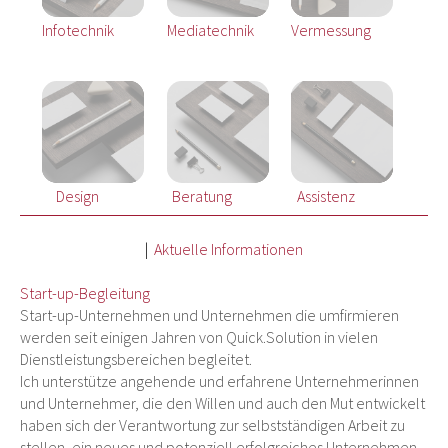
Infotechnik
Mediatechnik
Vermessung
Design
Beratung
Assistenz
|
Aktuelle Informationen
Start-up-Begleitung
Start-up-Unternehmen und Unternehmen die um­fir­mie­ren
werden seit einigen Jahren von Quick.Solution in vielen
Dienstleistungsbereichen begleitet.
Ich unterstütze angehende und erfahrene Unternehmerinnen
und Unternehmer, die den Willen und auch den Mut entwickelt
haben sich der Verantwortung zur selbstständigen Arbeit zu
stellen, ein neues und potenziell erfolgreiches Unternehmen