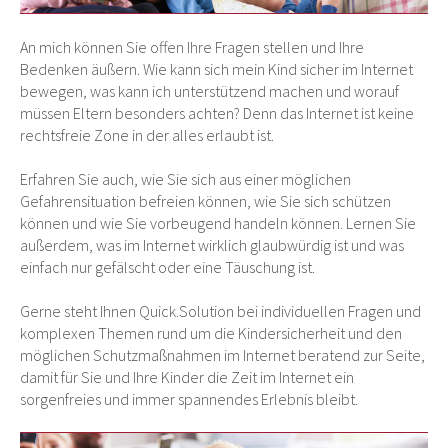
An mich können Sie offen Ihre Fragen stellen und Ihre
Bedenken äußern. Wie kann sich mein Kind sicher im Internet
bewegen, was kann ich unterstützend machen und worauf
müssen Eltern besonders achten? Denn das Internet ist keine
rechtsfreie Zone in der alles erlaubt ist.
Erfahren Sie auch, wie Sie sich aus einer möglichen
Gefahrensituation befreien können, wie Sie sich schützen
können und wie Sie vorbeugend handeln können. Lernen Sie
außerdem, was im Internet wirklich glaubwürdig ist und was
einfach nur gefälscht oder eine Täuschung ist.
Gerne steht Ihnen Quick.Solution bei individuellen Fragen und
komplexen Themen rund um die Kindersicherheit und den
möglichen Schutzmaßnahmen im Internet beratend zur Seite,
damit für Sie und Ihre Kinder die Zeit im Internet ein
sorgenfreies und immer spannendes Erlebnis bleibt.