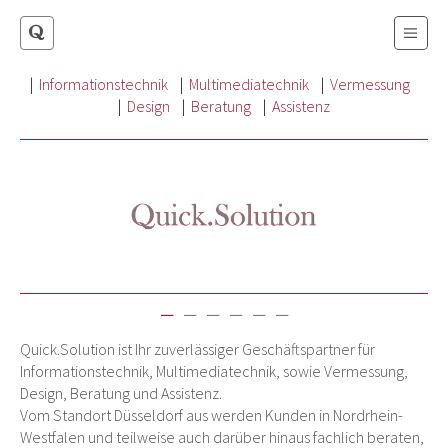
|
Informationstechnik
|
Multimediatechnik
|
Vermessung
|
Design
|
Beratung
|
Assistenz
−
−
−
−
−
−
Quick.Solution ist Ihr zuverlässiger Geschäftspartner für
Informationstechnik, Multimediatechnik, sowie Vermessung,
Design, Beratung und Assistenz.
Vom Standort Düsseldorf aus werden Kunden in Nordrhein-
Westfalen und teilweise auch darüber hinaus fachlich beraten,