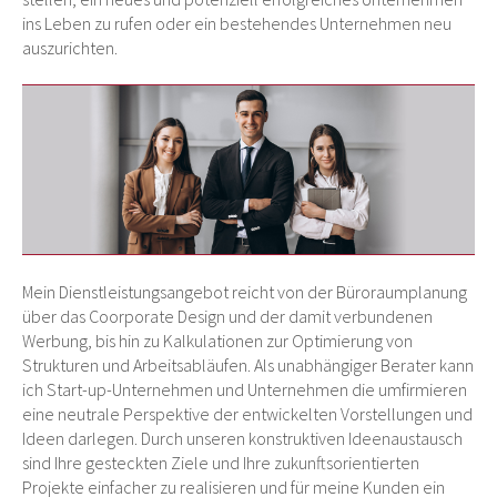
ins Leben zu rufen oder ein bestehendes Unternehmen neu
auszurichten.
Mein Dienstleistungsangebot reicht von der Büroraumplanung
über das Coorporate Design und der damit verbundenen
Werbung, bis hin zu Kalkulationen zur Optimierung von
Strukturen und Arbeitsabläufen. Als unabhängiger Berater kann
ich Start-up-Unternehmen und Unternehmen die um­fir­mie­ren
eine neutrale Perspektive der entwickelten Vorstellungen und
Ideen darlegen. Durch unseren konstruktiven Ideenaustausch
sind Ihre gesteckten Ziele und Ihre zukunftsorientierten
Projekte einfacher zu realisieren und für meine Kunden ein