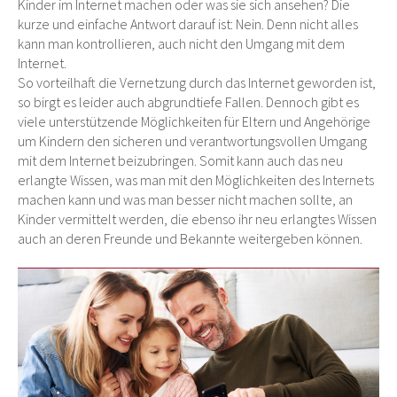
Kinder im Internet machen oder was sie sich ansehen? Die
kurze und einfache Antwort darauf ist: Nein. Denn nicht alles
kann man kontrollieren, auch nicht den Umgang mit dem
Internet.
So vorteilhaft die Vernetzung durch das Internet geworden ist,
so birgt es leider auch abgrundtiefe Fallen. Dennoch gibt es
viele unterstützende Möglichkeiten für Eltern und Angehörige
um Kindern den sicheren und verantwortungsvollen Umgang
mit dem Internet beizubringen. Somit kann auch das neu
erlangte Wissen, was man mit den Möglichkeiten des Internets
machen kann und was man besser nicht machen sollte, an
Kinder vermittelt werden, die ebenso ihr neu erlangtes Wissen
auch an deren Freunde und Bekannte weitergeben können.